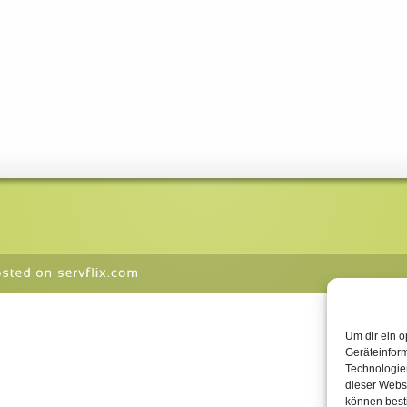
Um dir ein o
Geräteinfor
Technologien
dieser Websi
können best