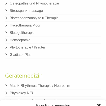
Osteopathie und Physiotherapie
Stresspunktmassage
Bioresonanzanalyse u.Therapie
Hydrotherapie/Moor
Blutegeltherapie
Hömöopathie
Phytotherapie / Kräuter
Gladiator Plus
Matrix-Rhythmus-Therapie / Neurostim
Physiokey NEU!!
Lasertherapie / Laserakupunktur
Einwilligung verwalten