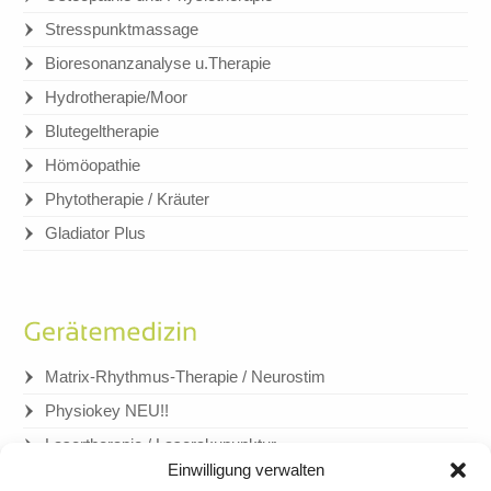
Stresspunktmassage
Bioresonanzanalyse u.Therapie
Hydrotherapie/Moor
Blutegeltherapie
Hömöopathie
Phytotherapie / Kräuter
Gladiator Plus
Matrix-Rhythmus-Therapie / Neurostim
Physiokey NEU!!
Lasertherapie / Laserakupunktur
Einwilligung verwalten
Equimag pulsierende Magnetfeldtherapie