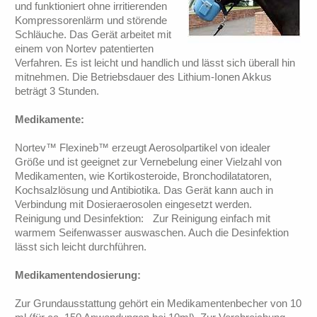
und funktioniert ohne irritierenden
Kompressorenlärm und störende
Schläuche. Das Gerät arbeitet mit
einem von Nortev patentierten
Verfahren. Es ist leicht und handlich und lässt sich überall hin
mitnehmen. Die Betriebsdauer des Lithium-Ionen Akkus
beträgt 3 Stunden.
Medikamente:
Nortev™ Flexineb™ erzeugt Aerosolpartikel von idealer
Größe und ist geeignet zur Vernebelung einer Vielzahl von
Medikamenten, wie Kortikosteroide, Bronchodilatatoren,
Kochsalzlösung und Antibiotika. Das Gerät kann auch in
Verbindung mit Dosieraerosolen eingesetzt werden.
Reinigung und Desinfektion: Zur Reinigung einfach mit
warmem Seifenwasser auswaschen. Auch die Desinfektion
lässt sich leicht durchführen.
Medikamentendosierung:
Zur Grundausstattung gehört ein Medikamentenbecher von 10