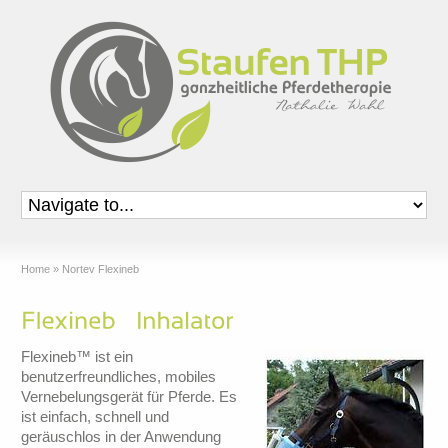
Home
»
Nortev Flexineb
Flexineb™ ist ein
benutzerfreundliches, mobiles
Vernebelungsgerät für Pferde. Es
ist einfach, schnell und
geräuschlos in der Anwendung