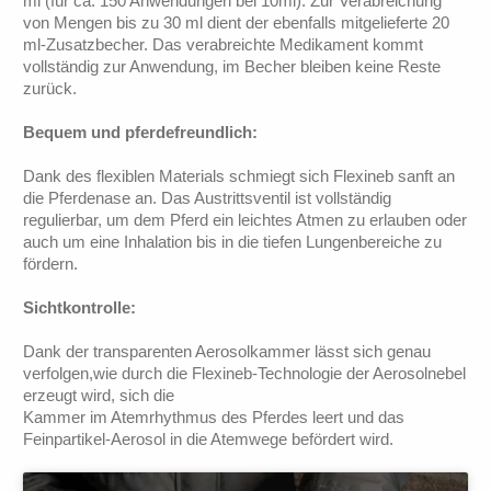
ml (für ca. 150 Anwendungen bei 10ml). Zur Verabreichung
von Mengen bis zu 30 ml dient der ebenfalls mitgelieferte 20
ml-Zusatzbecher. Das verabreichte Medikament kommt
vollständig zur Anwendung, im Becher bleiben keine Reste
zurück.
Bequem und pferdefreundlich:
Dank des flexiblen Materials schmiegt sich Flexineb sanft an
die Pferdenase an. Das Austrittsventil ist vollständig
regulierbar, um dem Pferd ein leichtes Atmen zu erlauben oder
auch um eine Inhalation bis in die tiefen Lungenbereiche zu
fördern.
Sichtkontrolle:
Dank der transparenten Aerosolkammer lässt sich genau
verfolgen,wie durch die Flexineb-Technologie der Aerosolnebel
erzeugt wird, sich die
Kammer im Atemrhythmus des Pferdes leert und das
Feinpartikel-Aerosol in die Atemwege befördert wird.