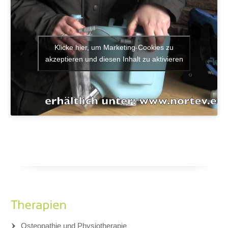
Klicke hier, um Marketing-Cookies zu
akzeptieren und diesen Inhalt zu aktivieren
Osteopathie und Physiotherapie