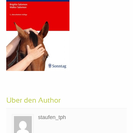
staufen_tph