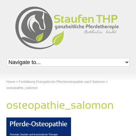
Home
»
Fortbildung Energetische Pferdeosteopathie nach Salomon
»
osteopathie_salomon